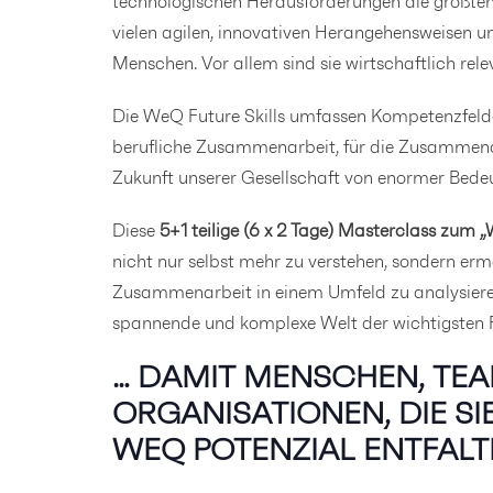
technologischen Herausforderungen die größten P
vielen agilen, innovativen Herangehensweisen u
Menschen. Vor allem sind sie wirtschaftlich re
Die WeQ Future Skills umfassen Kompetenzfelder
berufliche Zusammenarbeit, für die Zusammenar
Zukunft unserer Gesellschaft von enormer Bedeu
Diese
5+1 teilige (6 x 2 Tage) Masterclass zum
nicht nur selbst mehr zu verstehen, sondern er
Zusammenarbeit in einem Umfeld zu analysieren u
spannende und komplexe Welt der wichtigsten Fu
… DAMIT MENSCHEN, TE
ORGANISATIONEN, DIE SIE
WEQ POTENZIAL ENTFALT