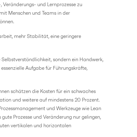
-, Veränderungs- und Lernprozesse zu
damit Menschen und Teams in der
können.
eit, mehr Stabilität, eine geringere
 Selbstverständlichkeit, sondern ein Handwerk,
ne essenzielle Aufgabe für Führungskräfte,
innen schätzen die Kosten für ein schwaches
ation und weitere auf mindestens 20 Prozent.
s Prozessmanagement und Werkzeuge wie Lean
 gute Prozesse und Veränderung nur gelingen,
guten vertikalen und horizontalen