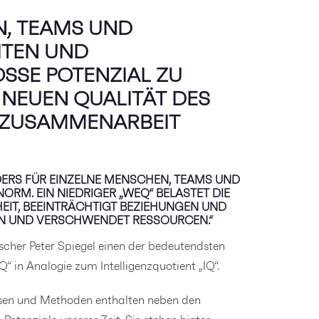
, TEAMS UND
ITEN UND
SE POTENZIAL ZU E
NEUEN QUALITÄT DES M
ZUSAMMENARBEIT S
DERS FÜR EINZELNE MENSCHEN, TEAMS UND
ORM. EIN NIEDRIGER „WEQ“ BELASTET DIE
EIT, BEEINTRÄCHTIGT BEZIEHUNGEN UND
N UND VERSCHWENDET RESSOURCEN.“
rscher Peter Spiegel einen der bedeutendsten
 in Analogie zum Intelligenzquotient „IQ“.
sen und Methoden enthalten neben den