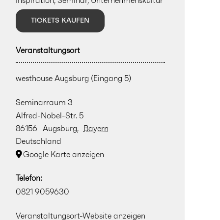
Inspiration
,
Seminar
,
Unternehmenskultur
TICKETS KAUFEN
Veranstaltungsort
westhouse Augsburg (Eingang 5)
Seminarraum 3
Alfred-Nobel-Str. 5
86156
Augsburg
,
Bayern
Deutschland
Google Karte anzeigen
Telefon:
0821 9059630
Veranstaltungsort-Website anzeigen