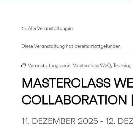
Zum
Inhalt
springen
« Alle Veranstaltungen
Diese Veranstaltung hat bereits stattgefunden.
Veranstaltungsserie:
Masterclass WeQ, Teaming 
MASTERCLASS WE
COLLABORATION 
11. DEZEMBER 2025
-
12. D