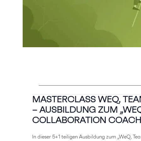
—————————————————————————
MASTERCLASS WEQ, TEA
– AUSBILDUNG ZUM „
WEQ
COLLABORATION COACH
In dieser 5+1 teiligen Ausbildung zum „WeQ, Te