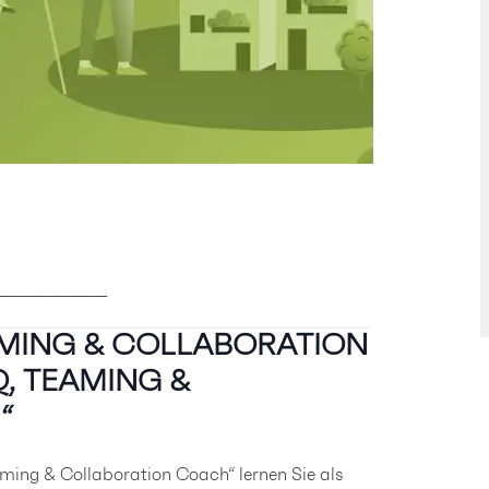
———————–
MING & COLLABORATION
, TEAMING &
“
aming & Collaboration Coach“ lernen Sie als