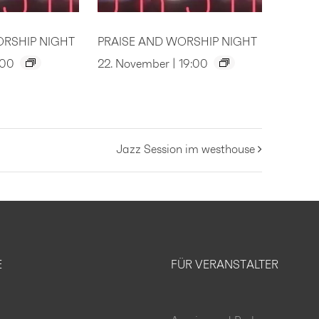
ORSHIP NIGHT
PRAISE AND WORSHIP NIGHT
:00
22. November | 19:00
Jazz Session im westhouse
E
FÜR VERANSTALTER