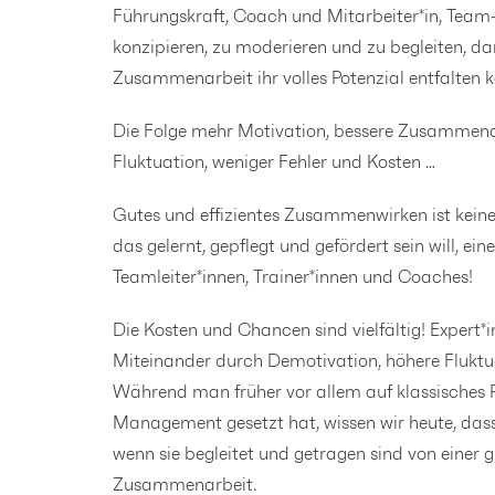
Führungskraft, Coach und Mitarbeiter*in, Team
konzipieren, zu moderieren und zu begleiten, 
Zusammenarbeit ihr volles Potenzial entfalten 
Die Folge mehr Motivation, bessere Zusammenarb
Fluktuation, weniger Fehler und Kosten …
Gutes und effizientes Zusammenwirken ist keine
das gelernt, gepflegt und gefördert sein will, ei
Teamleiter*innen, Trainer*innen und Coaches!
Die Kosten und Chancen sind vielfältig! Expert*
Miteinander durch Demotivation, höhere Fluktu
Während man früher vor allem auf klassische
Management gesetzt hat, wissen wir heute, dass
wenn sie begleitet und getragen sind von einer 
Zusammenarbeit.