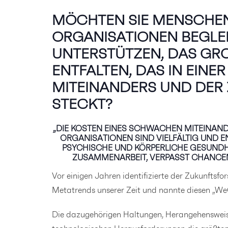
MÖCHTEN SIE MENSCHEN
ORGANISATIONEN BEGLE
UNTERSTÜTZEN, DAS GROS
NTFALTEN, DAS IN EINER 
ITEINANDERS UND DER 
TECKT?
„DIE KOSTEN EINES SCHWACHEN MITEINAN
ORGANISATIONEN SIND VIELFÄLTIG UND EN
PSYCHISCHE UND KÖRPERLICHE GESUNDH
ZUSAMMENARBEIT, VERPASST CHANCE
Vor einigen Jahren identifizierte der Zukunftsfo
Metatrends unserer Zeit und nannte diesen „WeQ“
Die dazugehörigen Haltungen, Herangehenswei