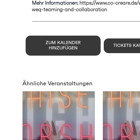
Mehr Informationen:
https://www.co-creare.de
weq-teaming-and-collaboration
——————————————————————————
ZUM KALENDER
TICKETS KA
HINZUFÜGEN
Ähnliche Veranstaltungen