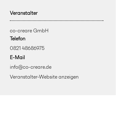
Veranstalter
co-creare GmbH
Telefon
0821 48686975
E-Mail
info@co-creare.de
Veranstalter-Website anzeigen