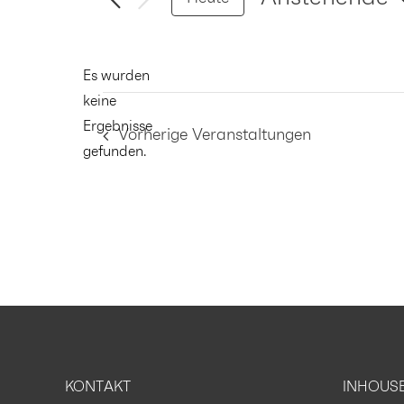
Datum
wählen.
Es wurden
keine
Hinweis
Ergebnisse
Vorherige
Veranstaltungen
gefunden.
KONTAKT
INHOUS