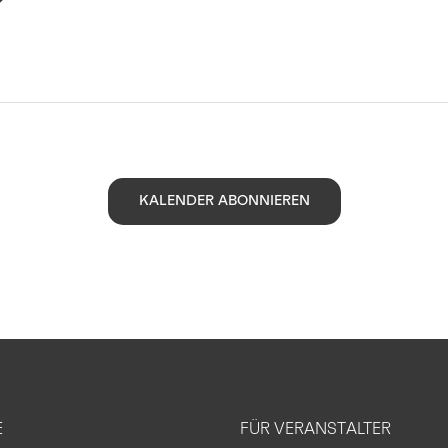
KALENDER ABONNIEREN
E
FÜR VERANSTALTER