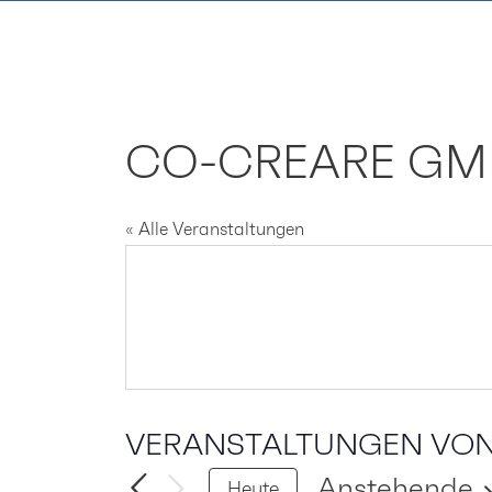
Zum
Inhalt
springen
CO-CREARE GM
« Alle Veranstaltungen
VERANSTALTUNGEN VON
Anstehende
Heute