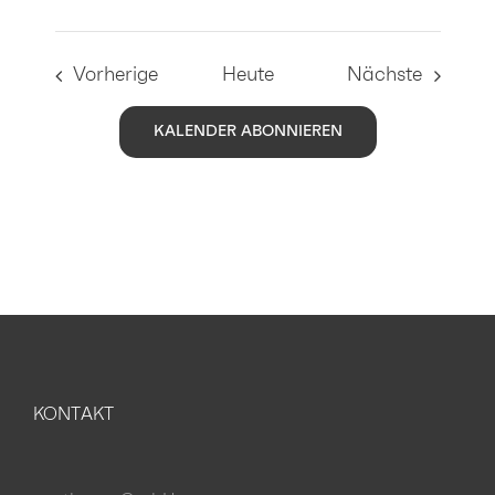
Veranstaltungen
Veranst
Vorherige
Heute
Nächste
KALENDER ABONNIEREN
KONTAKT