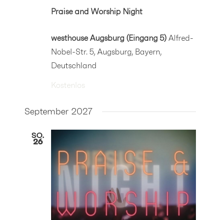
Praise and Worship Night
westhouse Augsburg (Eingang 5)
Alfred-
Nobel-Str. 5, Augsburg, Bayern,
Deutschland
Kostenlos
September 2027
SO.
26