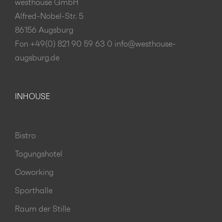
westhouse GmbH
Alfred-Nobel-Str. 5
86156 Augsburg
Fon +49(0) 821 90 59 63 0
info@westhouse-
augsburg.de
INHOUSE
Bistro
Tagungshotel
Coworking
Sporthalle
Raum der Stille