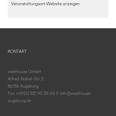
Veranstaltungsort-Website anzeigen
KONTAKT
westhouse GmbH
Alfred-Nobel-Str. 5
86156 Augsburg
Fon +49(0) 821 90 59 63 0
info@westhouse-
augsburg.de