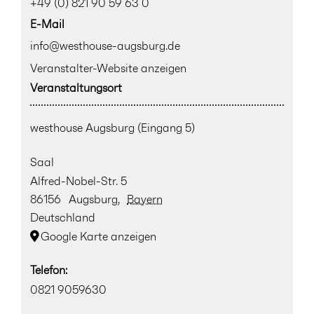
+49 (0) 821 90 59 63 0
E-Mail
info@westhouse-augsburg.de
Veranstalter-Website anzeigen
Veranstaltungsort
westhouse Augsburg (Eingang 5)
Saal
Alfred-Nobel-Str. 5
86156
Augsburg
,
Bayern
Deutschland
Google Karte anzeigen
Telefon:
0821 9059630