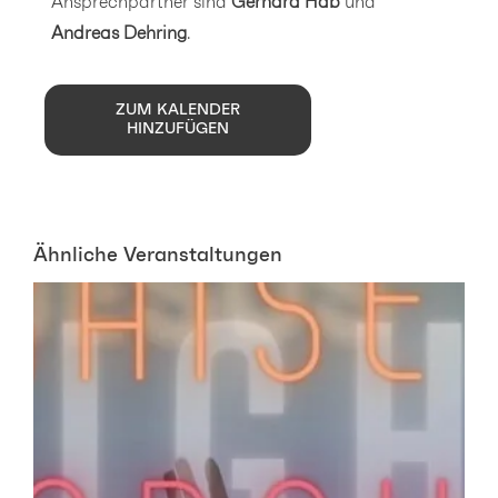
Ansprechpartner sind
Gerhard Hab
und
Andreas Dehring
.
ZUM KALENDER
HINZUFÜGEN
Ähnliche Veranstaltungen