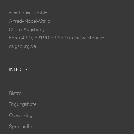
westhouse GmbH
Alfred-Nobel-Str. 5
86156 Augsburg
Fon +49(0) 821 90 59 63 0
info@westhouse-
augsburg.de
INHOUSE
Bistro
Tagungshotel
Coworking
Sporthalle