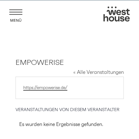
Zum
Inhalt
springen
EMPOWERISE
« Alle Veranstaltungen
Webseite
https://empowerise.de/
VERANSTALTUNGEN VON DIESEM VERANSTALTER
Es wurden keine Ergebnisse gefunden.
Hinweis