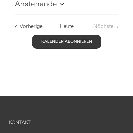
Anstehende
Datum
wählen.
Veranstaltungen
Vorherige
Heute
Nächste
Veranstaltu
KALENDER ABONNIEREN
KONTAKT