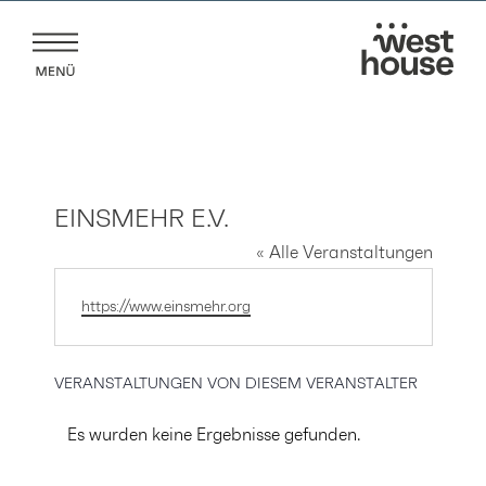
Zum
Inhalt
springen
EINSMEHR E.V.
« Alle Veranstaltungen
Webseite
https://www.einsmehr.org
VERANSTALTUNGEN VON DIESEM VERANSTALTER
Es wurden keine Ergebnisse gefunden.
Hinweis