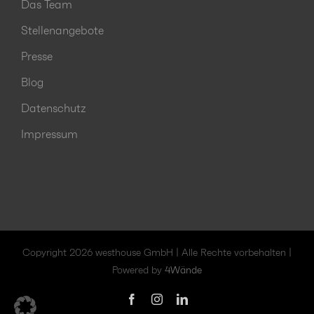
Das Team
Stellenangebote
Presse
Blog
Datenschutz
Impressum
Copyright 2026 westhouse GmbH | Alle Rechte vorbehalten |
Powered by
4Wände
Facebook
Instagram
LinkedIn