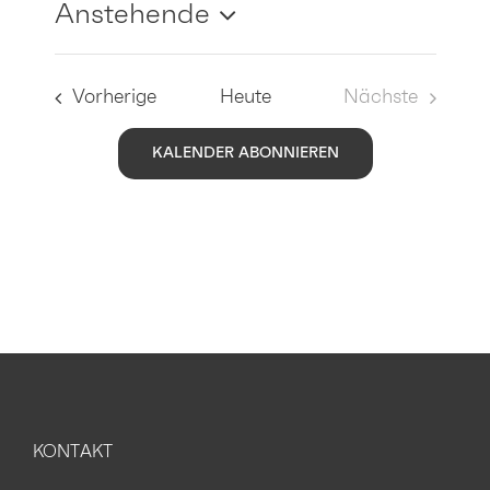
Anstehende
Datum
wählen.
Veranstaltungen
Vorherige
Heute
Nächste
Veranstaltu
KALENDER ABONNIEREN
KONTAKT