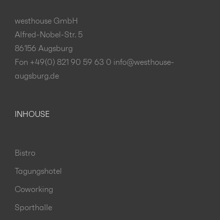
westhouse GmbH
Alfred-Nobel-Str. 5
86156 Augsburg
Fon +49(0) 821 90 59 63 0
info@westhouse-
augsburg.de
INHOUSE
Bistro
Tagungshotel
Coworking
Sporthalle