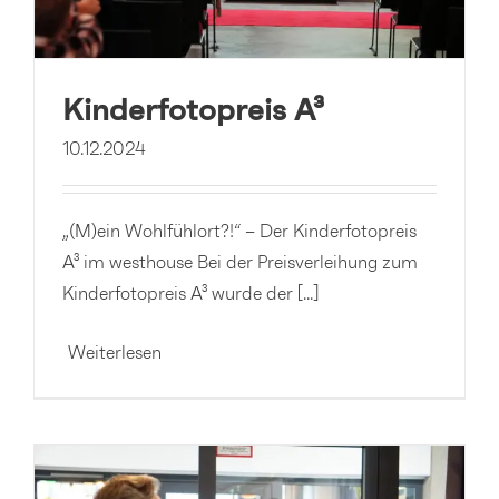
Kinderfotopreis A³
10.12.2024
„(M)ein Wohlfühlort?!“ – Der Kinderfotopreis
A³ im westhouse Bei der Preisverleihung zum
Kinderfotopreis A³ wurde der [...]
Weiterlesen