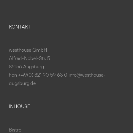
KONTAKT
westhouse GmbH
Alfred-Nobel-Str. 5
86156 Augsburg
Fon +49(0) 821 90 59 63 0
info@westhouse-
augsburg.de
INHOUSE
Bistro