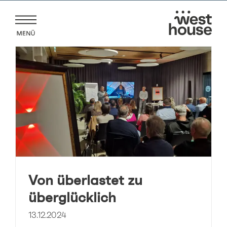
Zum
Inhalt
springen
Von überlastet zu
überglücklich
13.12.2024