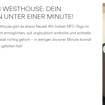
M WESTHOUSE: DEIN
N UNTER EINER MINUTE!
 westhouse gibt es etwas Neues! Wir haben NFC-Tags im
ort ermöglichen, auf unglaublich einfache und schnelle
ast richtig gehört – in weniger als einer Minute kannst
 gefallen hat!