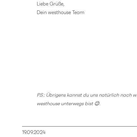
Liebe Grüße,
Dein westhouse Team
P.S.: Übrigens kannst du uns natürlich nach w
westhouse unterwegs bist
😉.
19.09.2024