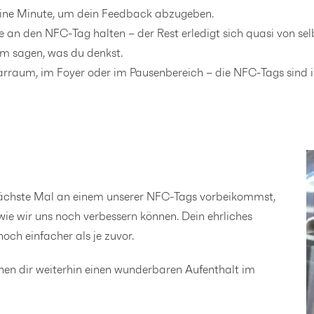
 eine Minute, um dein Feedback abzugeben.
 an den NFC-Tag halten – der Rest erledigt sich quasi von sel
m sagen, was du denkst.
arraum, im Foyer oder im Pausenbereich – die NFC-Tags sind 
nächste Mal an einem unserer NFC-Tags vorbeikommst,
ie wir uns noch verbessern können. Dein ehrliches
noch einfacher als je zuvor.
en dir weiterhin einen wunderbaren Aufenthalt im