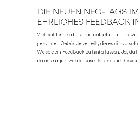
DIE NEUEN NFC-TAGS I
EHRLICHES FEEDBACK I
Vielleicht ist es dir schon aufgefallen – im
gesamten Gebäude verteilt, die es dir ab sof
Weise dein Feedback zu hinterlassen. Ja, du h
du uns sagen, wie dir unser Raum und Service