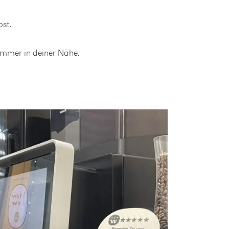
bst.
immer in deiner Nähe.