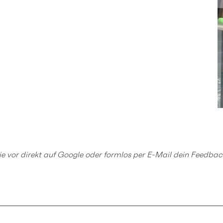
ie vor
direkt auf Google
oder formlos
per E-Mail
dein Feedback