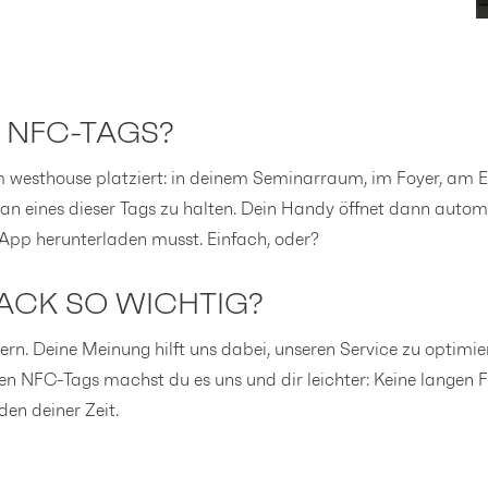
E NFC-TAGS?
m westhouse platziert: in deinem Seminarraum, im Foyer, am 
an eines dieser Tags zu halten. Dein Handy öffnet dann automa
App herunterladen musst. Einfach, oder?
ACK SO WICHTIG?
n. Deine Meinung hilft uns dabei, unseren Service zu optimier
euen NFC-Tags machst du es uns und dir leichter: Keine langen
en deiner Zeit.