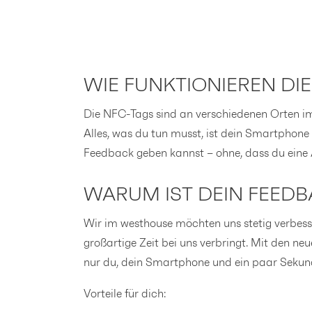
WIE FUNKTIONIEREN DI
Die NFC-Tags sind an verschiedenen Orten i
Alles, was du tun musst, ist dein Smartphone 
Feedback geben kannst – ohne, dass du eine 
WARUM IST DEIN FEEDB
Wir im westhouse möchten uns stetig verbesser
großartige Zeit bei uns verbringt. Mit den n
nur du, dein Smartphone und ein paar Sekund
Vorteile für dich: