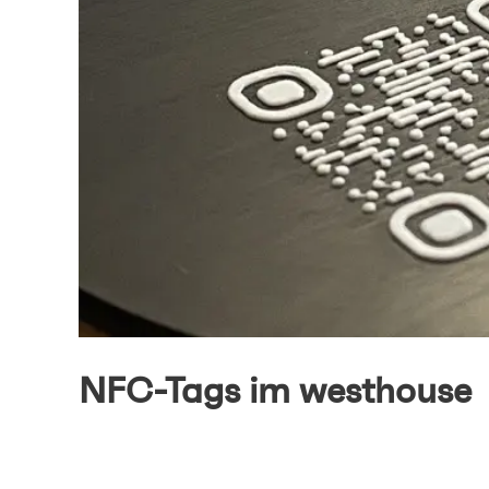
NFC-Tags im westhouse