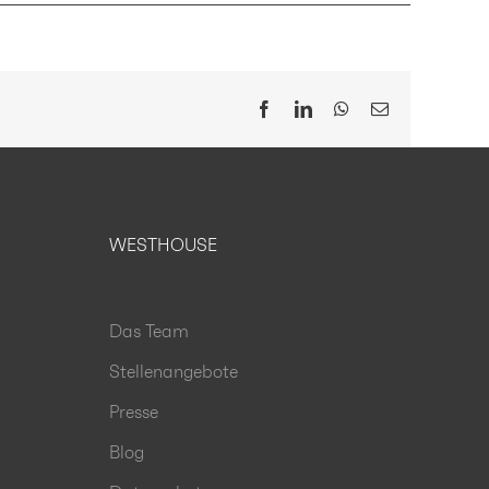
Facebook
LinkedIn
WhatsApp
E-
Mail
WESTHOUSE
Das Team
Stellenangebote
Presse
Blog