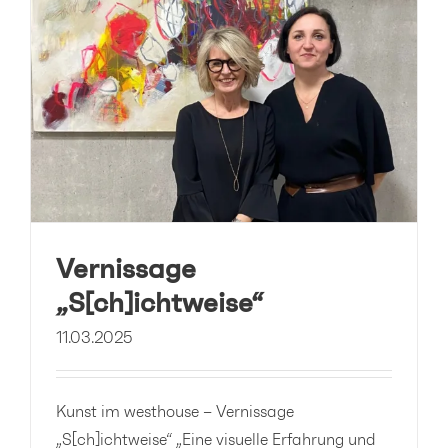
Vernissage
„S[ch]ichtweise“
11.03.2025
Kunst im westhouse – Vernissage
„S[ch]ichtweise“ „Eine visuelle Erfahrung und