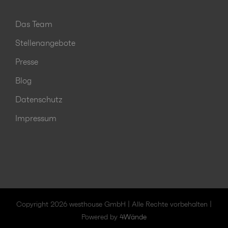
Das Team
Stellenangebote
Presse
Blog
Datenschutz
Impressum
Copyright 2026 westhouse GmbH | Alle Rechte vorbehalten |
Powered by
4Wände