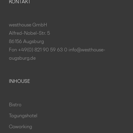
KONTAKT
westhouse GmbH
Alfred-Nobel-Str. 5
86156 Augsburg
Fon +49(0) 821 90 59 63 0
info@westhouse-
augsburg.de
INHOUSE
Bistro
Tagungshotel
Coworking