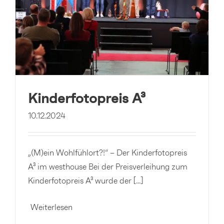
Kinderfotopreis A³
10.12.2024
„(M)ein Wohlfühlort?!“ – Der Kinderfotopreis
A³ im westhouse Bei der Preisverleihung zum
Kinderfotopreis A³ wurde der [...]
Weiterlesen