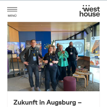
Zum
Inhalt
springen
Zukunft in Augsburg –