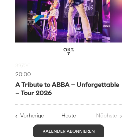
PHOTO
VIEW
OKT.
7
39,70€
20:00
A Tribute to ABBA – Unforgettable
– Tour 2026
Veranstaltungen
Vorherige
Heute
Nächste
Veranstaltu
KALENDER ABONNIEREN