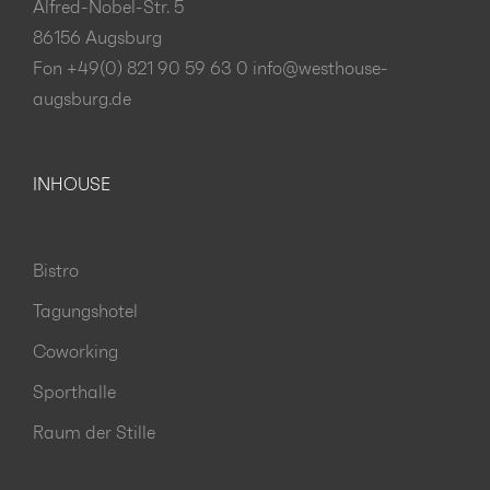
Alfred-Nobel-Str. 5
86156 Augsburg
Fon +49(0) 821 90 59 63 0
info@westhouse-
augsburg.de
INHOUSE
Bistro
Tagungshotel
Coworking
Sporthalle
Raum der Stille