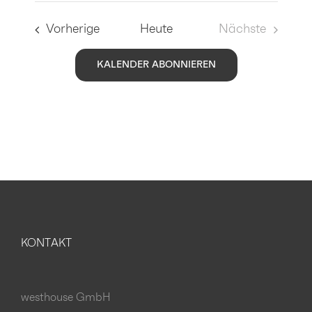
Veranstaltungen
Vorherige
Heute
Nächste
Veranstaltu
KALENDER ABONNIEREN
KONTAKT
westhouse GmbH