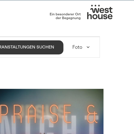
VERANSTALTUNG
ANSICHTEN-
Foto
RANSTALTUNGEN SUCHEN
NAVIGATION