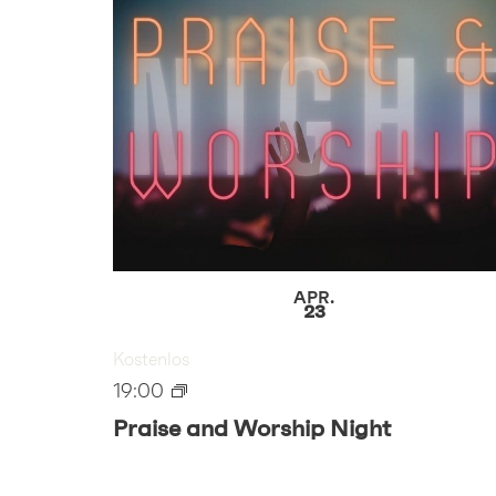
APR.
23
Kostenlos
19:00
Praise and Worship Night