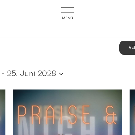
EN
VE
 - 
25. Juni 2028