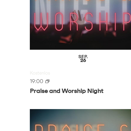
SEP.
26
Kostenlos
19:00
Praise and Worship Night