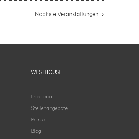
Nächste
Veranstaltungen
WESTHOUSE
Das Team
Stellenangebote
Presse
Blog