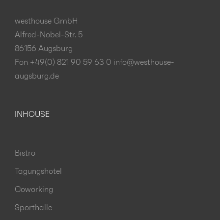
westhouse GmbH
Alfred-Nobel-Str. 5
86156 Augsburg
Fon +49(0) 821 90 59 63 0
info@westhouse-
augsburg.de
INHOUSE
Bistro
Tagungshotel
Coworking
Sporthalle