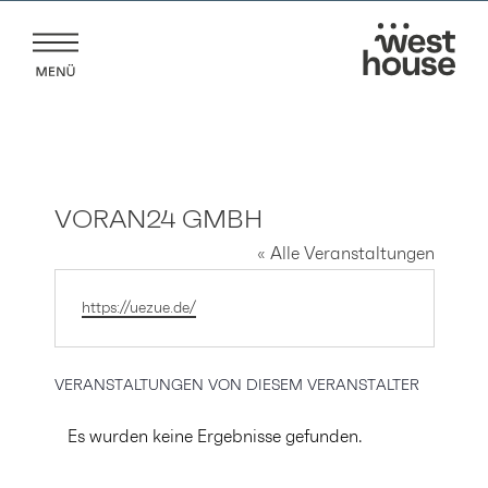
Zum
Inhalt
springen
VORAN24 GMBH
« Alle Veranstaltungen
Webseite
https://uezue.de/
VERANSTALTUNGEN VON DIESEM VERANSTALTER
Es wurden keine Ergebnisse gefunden.
Hinweis