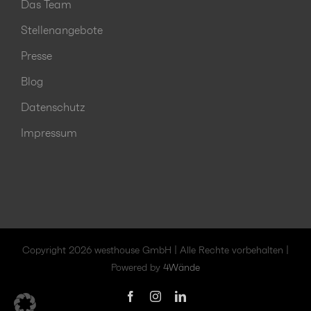
Das Team
Stellenangebote
Presse
Blog
Datenschutz
Impressum
Copyright 2026 westhouse GmbH | Alle Rechte vorbehalten |
Powered by
4Wände
Facebook
Instagram
LinkedIn