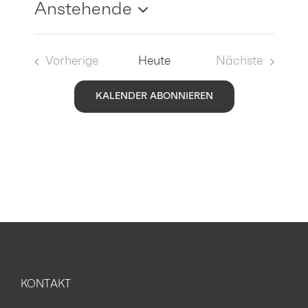
Anstehende
Datum
wählen.
Vorherige
Heute
Nächste
Veranstaltungen
Veranstaltu
KALENDER ABONNIEREN
KONTAKT