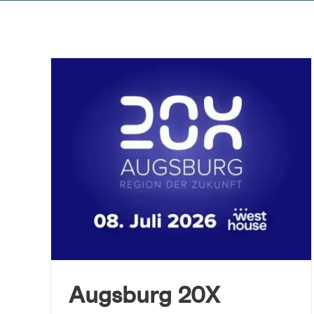
Zum
Inhalt
springen
Augsburg 20X