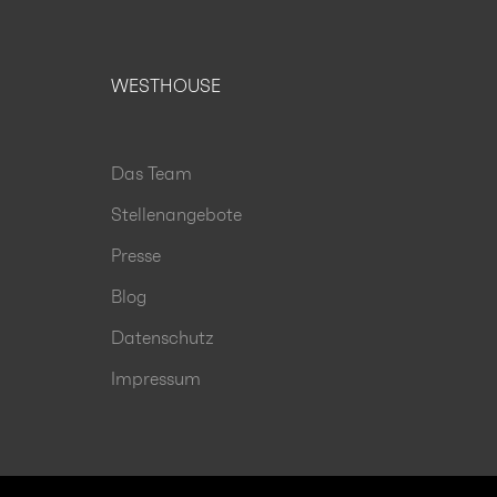
WESTHOUSE
Das Team
Stellenangebote
Presse
Blog
Datenschutz
Impressum