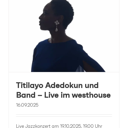
Titilayo Adedokun und
Band – Live im westhouse
16.09.2025
Live Jazzkonzert am 19.10.2025, 19.00 Uhr