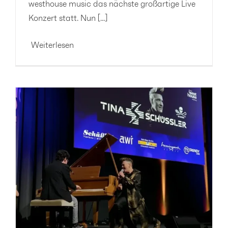
westhouse music das nächste großartige Live
Konzert statt. Nun [...]
Weiterlesen