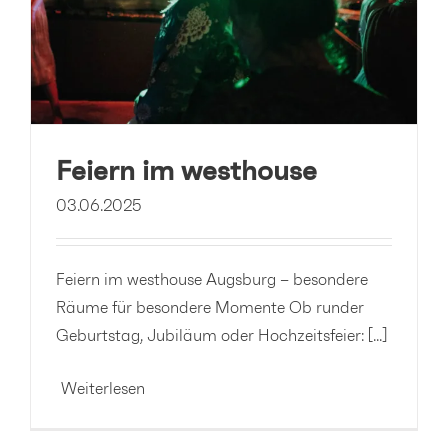
Feiern im westhouse
03.06.2025
Feiern im westhouse Augsburg – besondere
Räume für besondere Momente Ob runder
Geburtstag, Jubiläum oder Hochzeitsfeier: [...]
Weiterlesen