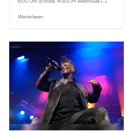
15:00 Uhr (Einlass 14:30) im westhouse [...]
Weiterlesen