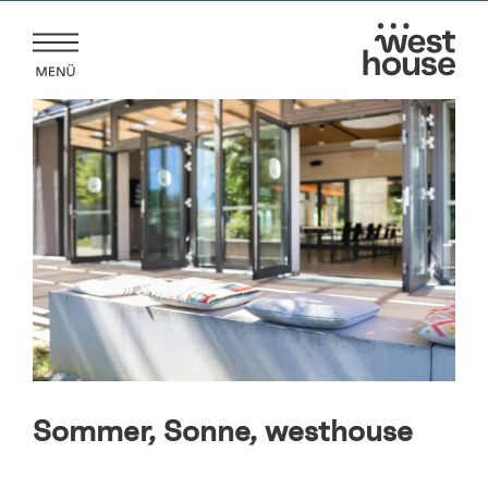
Zum
Inhalt
springen
Sommer, Sonne, westhouse