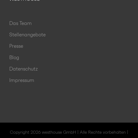
Das Team
Stellenangebote
Presse
Blog
Datenschutz
Impressum
Copyright 2026 westhouse GmbH | Alle Rechte vorbehalten |