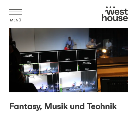
Zum
Inhalt
springen
Fantasy, Musik und Technik