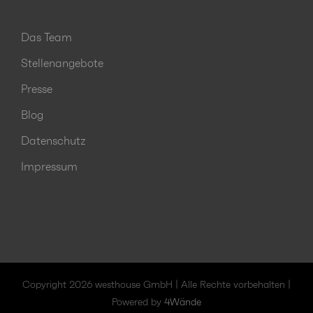
Das Team
Stellenangebote
Presse
Blog
Datenschutz
Impressum
Copyright 2026 westhouse GmbH | Alle Rechte vorbehalten |
Powered by
4Wände