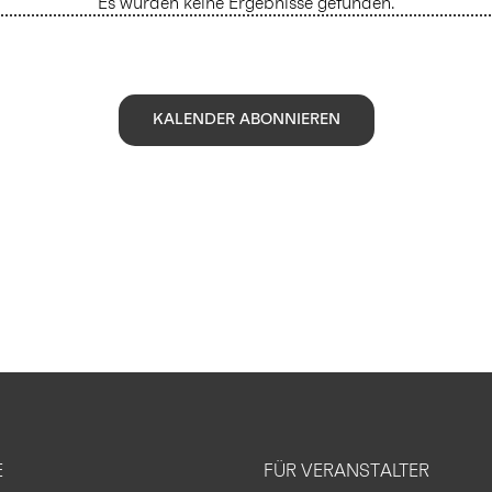
Es wurden keine Ergebnisse gefunden.
Hinweis
KALENDER ABONNIEREN
E
FÜR VERANSTALTER