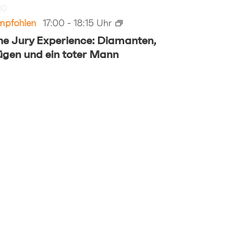
30
mpfohlen
17:00
-
18:15
he Jury Experience: Diamanten,
ügen und ein toter Mann