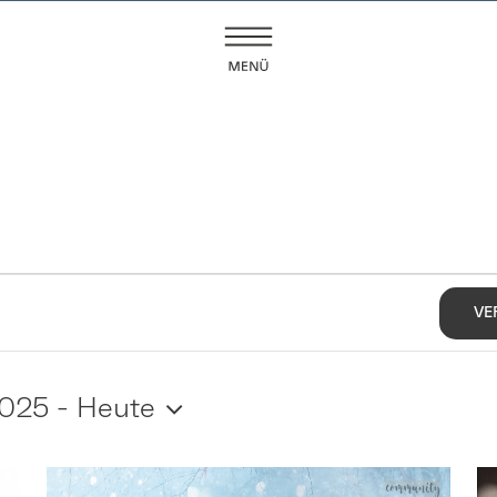
VE
2025
 - 
Heute