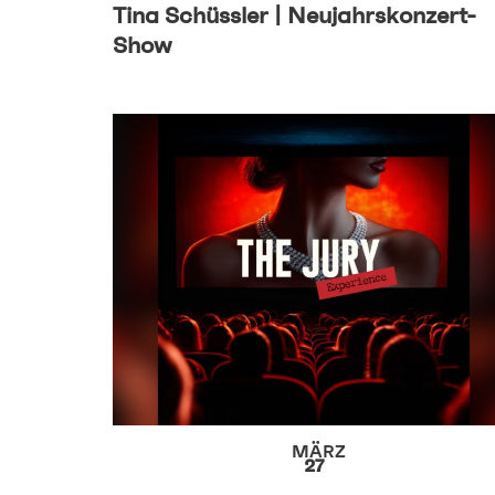
Tina Schüssler | Neujahrskonzert-
Show
MÄRZ
27