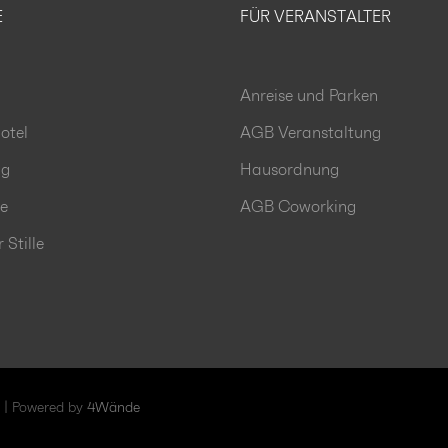
E
FÜR VERANSTALTER
Anreise und Parken
otel
AGB Veranstaltung
ng
Hausordnung
le
AGB Coworking
Stille
 | Powered by
4Wände