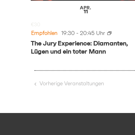
APR.
11
€30
Empfohlen
19:30
-
20:45
The Jury Experience: Diamanten,
Lügen und ein toter Mann
Vorherige
Veranstaltungen