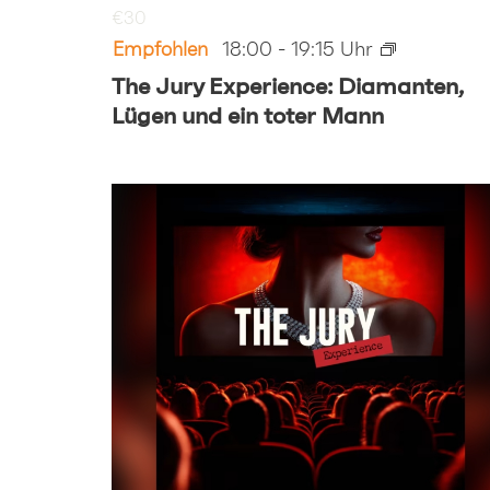
€30
Empfohlen
18:00
-
19:15
The Jury Experience: Diamanten,
Lügen und ein toter Mann