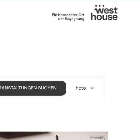
VERANSTALTUNG
ANSICHTEN-
Foto
RANSTALTUNGEN SUCHEN
NAVIGATION