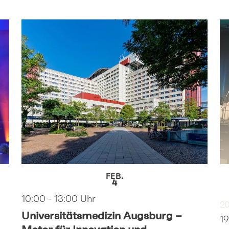
FEB.
4
10:00
-
13:00
2
Universitätsmedizin Augsburg –
1