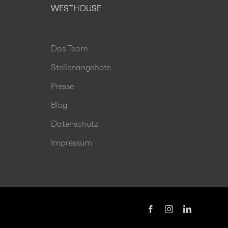
WESTHOUSE
Das Team
Stellenangebote
Presse
Blog
Datenschutz
Impressum
Facebook
Instagram
LinkedIn