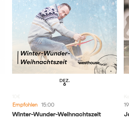
DEZ.
6
10€
Ko
Empfohlen
15:00
1
Winter-Wunder-Weihnachtszeit
J