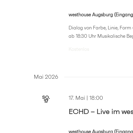
westhouse Augsburg (Eingang
Dialog von Farbe, Linie, Form
ab 18:30 Uhr Musikalische Beg
Kostenlos
Mai 2026
SO.
17. Mai | 18:00
17
ECHD – Live im we
westhouse Augsburg (Eingang