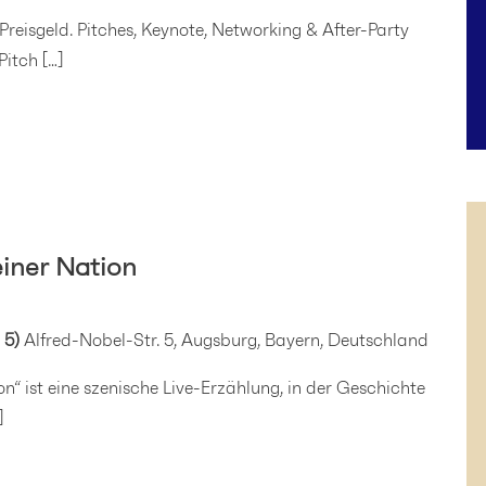
Preisgeld. Pitches, Keynote, Networking & After-Party
itch […]
iner Nation
 5)
Alfred-Nobel-Str. 5, Augsburg, Bayern, Deutschland
n“ ist eine szenische Live-Erzählung, in der Geschichte
]