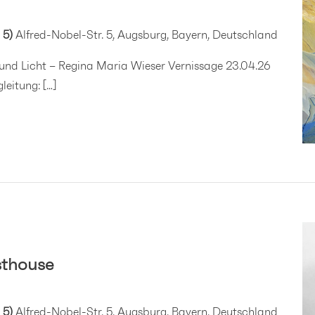
 5)
Alfred-Nobel-Str. 5, Augsburg, Bayern, Deutschland
 und Licht – Regina Maria Wieser Vernissage 23.04.26
leitung: […]
sthouse
 5)
Alfred-Nobel-Str. 5, Augsburg, Bayern, Deutschland