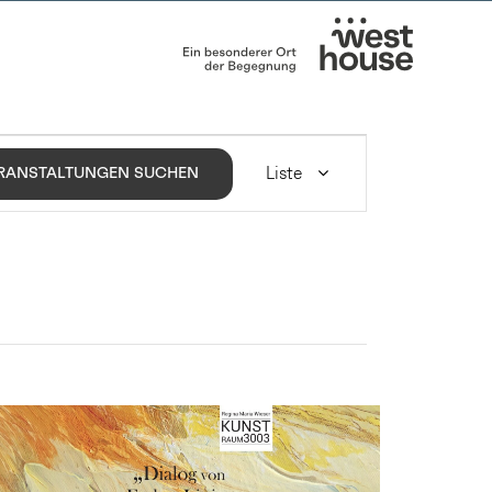
VERANSTALTUNG
ANSICHTEN-
Liste
RANSTALTUNGEN SUCHEN
NAVIGATION