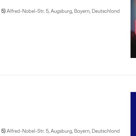
 5)
Alfred-Nobel-Str. 5, Augsburg, Bayern, Deutschland
 5)
Alfred-Nobel-Str. 5, Augsburg, Bayern, Deutschland