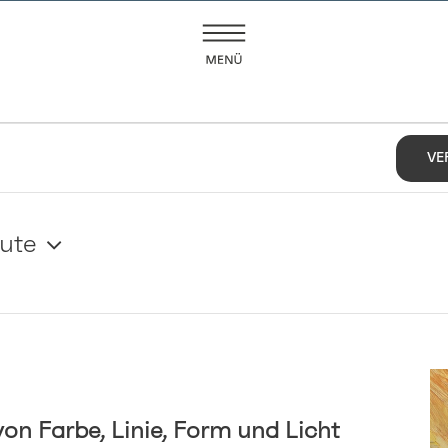
EN
VE
ute
von Farbe, Linie, Form und Licht