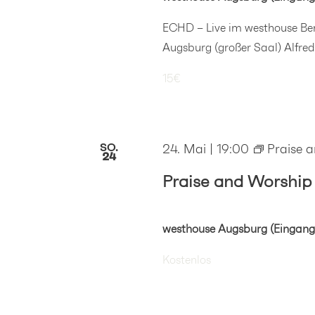
ECHD – Live im westhouse Ben
Augsburg (großer Saal) Alfred-
15€
SO.
24. Mai | 19:00
Praise 
24
Praise and Worship
westhouse Augsburg (Eingang
Kostenlos