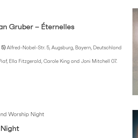
an Gruber – Éternelles
 5)
Alfred-Nobel-Str. 5, Augsburg, Bayern, Deutschland
 Piaf, Ella Fitzgerald, Carole King and Joni Mitchell 07.
and Worship Night
 Night