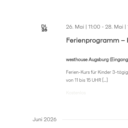
DI.
26. Mai | 11:00
-
28. Mai |
26
Ferienprogramm – K
westhouse Augsburg (Eingang
Ferien-Kurs für Kinder 3-tägi
von 11 bis 15 UHR […]
Kostenlos
Juni 2026