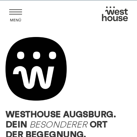
Zum
Inhalt
springen
WESTHOUSE AUGSBURG.
DEIN
BESONDERER
ORT
DER BEGEGNUNG.