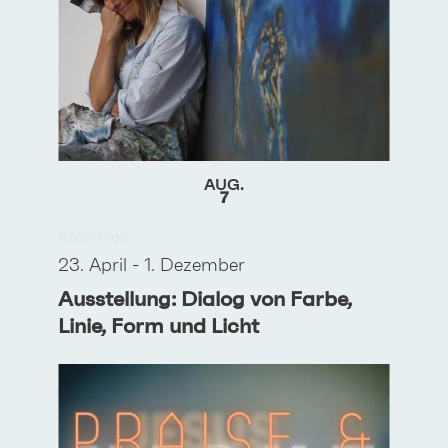
IN
PHOTO
VIEW
AUG.
7
Kostenlos
23. April
-
1. Dezember
Ausstellung: Dialog von Farbe,
Linie, Form und Licht