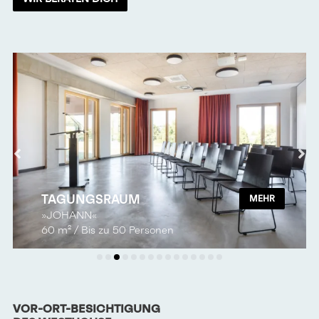
TAGUNGSRAUM
MEHR
»JOHANN«
60 m² / Bis zu 50 Personen
VOR-ORT-BESICHTIGUNG