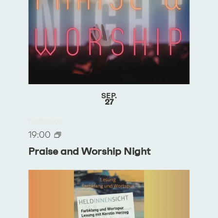
SEP.
27
Kostenlos
19:00
Praise and Worship Night