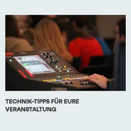
TECHNIK-TIPPS FÜR EURE
VERANSTALTUNG