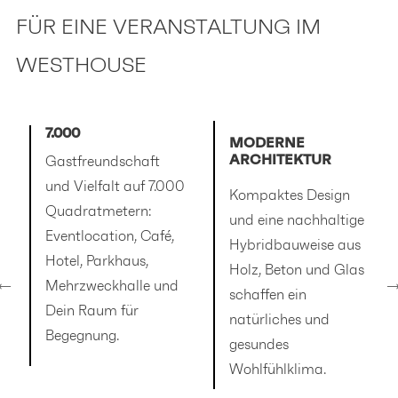
FÜR EINE VERANSTALTUNG IM
WESTHOUSE
7.000
MODERNE
ARCHITEKTUR
Gastfreundschaft
und Vielfalt auf 7.000
Kompaktes Design
Quadratmetern:
und eine nachhaltige
Eventlocation, Café,
Hybridbauweise aus
Hotel, Parkhaus,
Holz, Beton und Glas
Mehrzweckhalle und
schaffen ein
Dein Raum für
natürliches und
Begegnung.
gesundes
Wohlfühlklima.