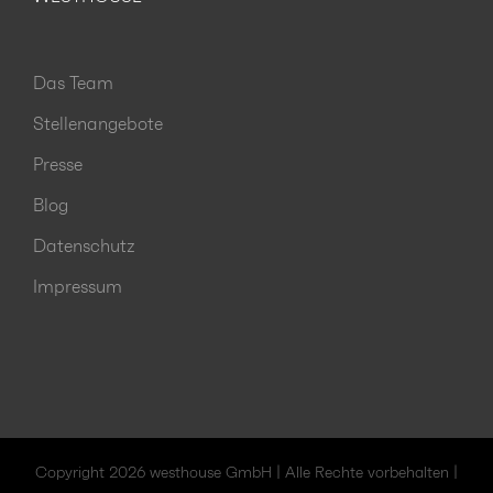
Das Team
Stellenangebote
Presse
Blog
Datenschutz
Impressum
Copyright 2026 westhouse GmbH | Alle Rechte vorbehalten |