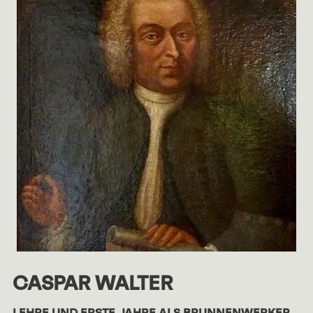
CASPAR WALTER
LEHRE UND ERSTE JAHRE ALS BRUNNENWERKER