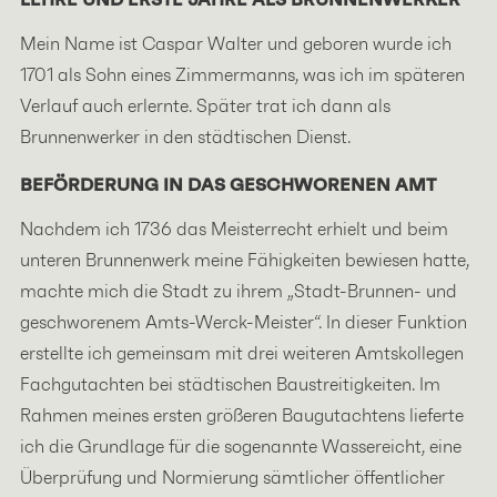
Mein Name ist Caspar Walter und geboren wurde ich
1701 als Sohn eines Zimmermanns, was ich im späteren
Verlauf auch erlernte. Später trat ich dann als
Brunnenwerker in den städtischen Dienst.
BEFÖRDERUNG IN DAS GESCHWORENEN AMT
Nachdem ich 1736 das Meisterrecht erhielt und beim
unteren Brunnenwerk meine Fähigkeiten bewiesen hatte,
machte mich die Stadt zu ihrem „Stadt-Brunnen- und
geschworenem Amts-Werck-Meister“. In dieser Funktion
erstellte ich gemeinsam mit drei weiteren Amtskollegen
Fachgutachten bei städtischen Baustreitigkeiten. Im
Rahmen meines ersten größeren Baugutachtens lieferte
ich die Grundlage für die sogenannte Wassereicht, eine
Überprüfung und Normierung sämtlicher öffentlicher